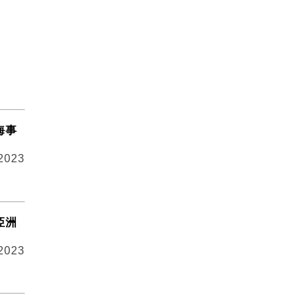
海事
 2023
亞洲
 2023