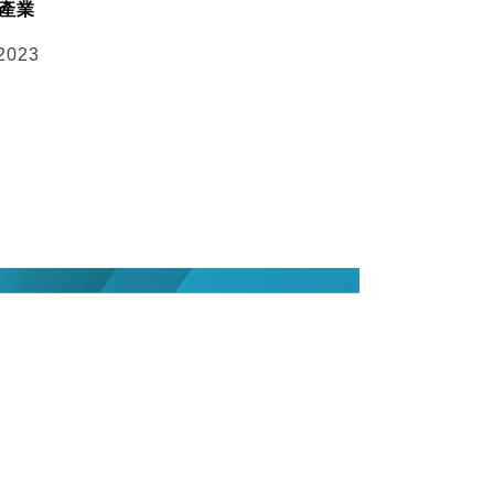
空產業
 2023