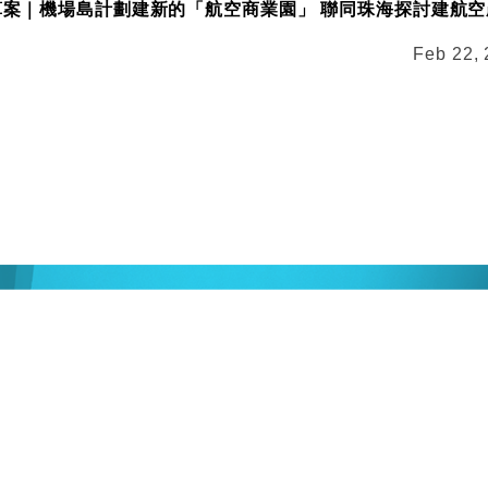
預算案｜機場島計劃建新的「航空商業園」 聯同珠海探討建航
Feb 22,