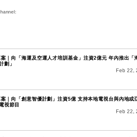
hannel:
預算案｜向「海運及空運人才培訓基金」注資2億元 年內推出「
計劃」
Feb 22,
預算案｜向「創意智優計劃」注資5億 支持本地電視台與內地或
電視節目
Feb 22,