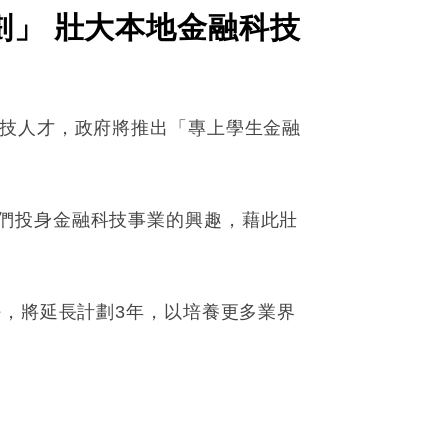
劃」 壯大本地金融科技
科技人才，政府將推出「專上學生金融
們投身金融科技事業的興趣，藉此壯
好，將延長計劃3年，以培養更多業界