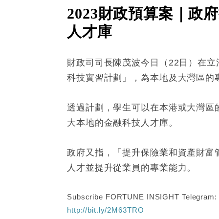
2023財政預算案｜
人才庫
財政司司長陳茂波今日（22日）在
科技實習計劃」，為本地及大灣區的
透過計劃，學生可以在本港或大灣區
大本地的金融科技人才庫。
政府又指，「提升保險業和資產財富管
人才並提升從業員的專業能力。
Subscribe FORTUNE INSIGHT Telegram
http://bit.ly/2M63TRO