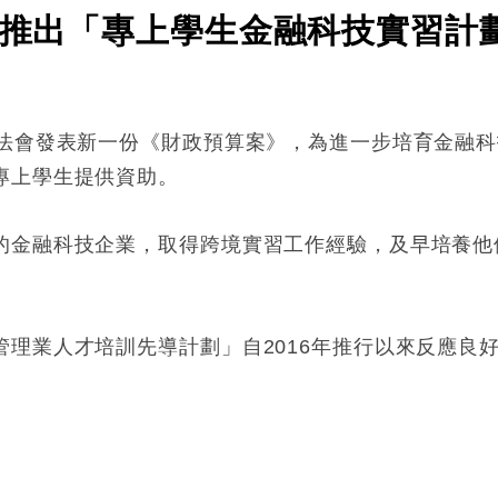
政府推出「專上學生金融科技實習計
立法會發表新一份《財政預算案》，為進一步培育金融
專上學生提供資助。
的金融科技企業，取得跨境實習工作經驗，及早培養他
理業人才培訓先導計劃」自2016年推行以來反應良
: