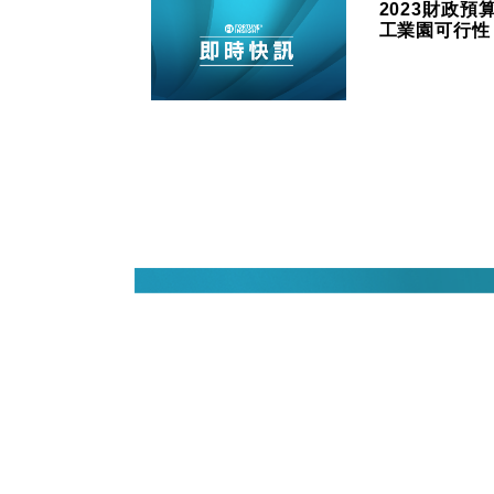
2023財政
工業園可行性