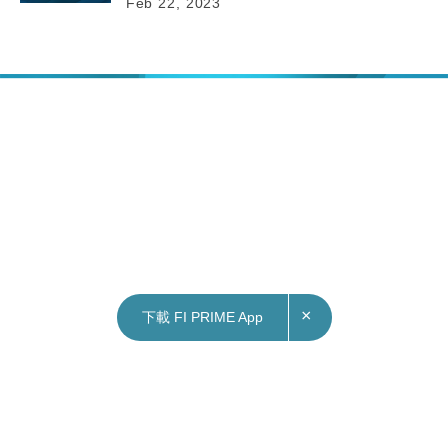
Feb 22, 2023
×
下載 FI PRIME App
22/02/2023
12:15
2023財政預算案｜政府將完善飛機租賃稅務優惠
制度 容許購置飛機開支扣稅