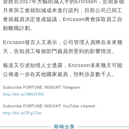
曾經在2017年大幅削減人手的Ericsson，近期多個
月來與工會就削減成本進行談判，目前公司已與工
會就裁員決定達成協議，Ericsson將會採取員工自
願離職計劃。
Ericsson發言人又表示，公司管理人員將在未來幾
天，告知員工每個部門裁員所受到的影響情況。
報道又引述知情人士透露，Ericsson未來幾天可能
公佈進一步在其他國家裁員，預料涉及數千人。
Subscribe FORTUNE INSIGHT Telegram:
http://bit.ly/2M63TRO
Subscribe FORTUNE INSIGHT YouTube channel:
http://bit.ly/2FgJTen
即時分享