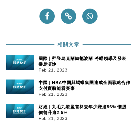
相關文章
國際｜拜登烏克蘭轉抵波蘭 將晤領導及發表
撐烏演說
Feb 21, 2023
中國｜NBA中國與螞蟻集團達成全面戰略合作
支付寶將能看賽事
Feb 21, 2023
財經｜九毛九發盈警料去年少賺逾86% 惟股
價曾升逾2.5%
Feb 21, 2023