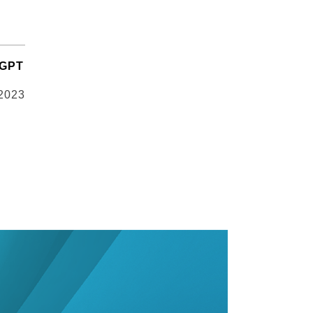
GPT
 2023