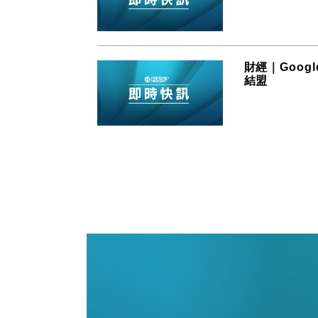
財經｜Goog
結盟