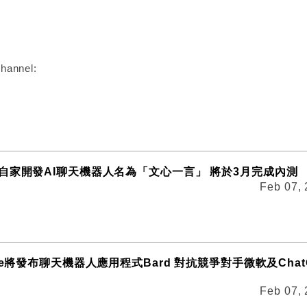
:
hannel:
自家開發AI聊天機器人名為「文心一言」 將於3月完成內測
Feb 07,
le將發布聊天機器人應用程式Bard 對抗競爭對手微軟及Chat
Feb 07,