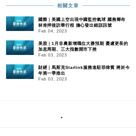
相關文章
國際｜美國上空出現中國監控氣球 國務卿布
林肯押後訪華行程 擔心發出錯誤訊號
Feb 04, 2023
美股｜1月非農新增職位大勝預期 憂慮更長的
加息周期、三大指數開市下挫
Feb 03, 2023
財經｜馬斯克Starlink服務進駐菲律賓 將於今
年第一季推出
Feb 03, 2023