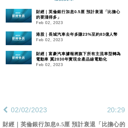
財經｜英倫銀行加息0.5厘 預計衰退「比擔心
的要淺得多」
Feb 02, 2023
港股｜長城汽車去年多賺23%至約83億人幣
Feb 02, 2023
財經｜富豪汽車據報將旗下所有主流車型轉為
電動車 冀2030年實現全產品線電動化
Feb 02, 2023