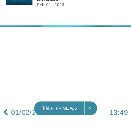
Feb 01, 2023
×
下載 FI PRIME App
01/02/2023
13:49
美股業績｜AMD上季業績勝預期 數據中心晶片