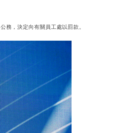
處理公務，決定向有關員工處以罰款。