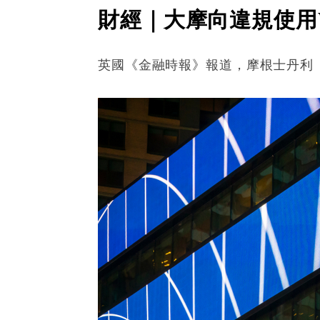
財經｜大摩向違規使用W
英國《金融時報》報道，摩根士丹利（