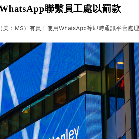
hatsApp聯繫員工處以罰款
美：MS）有員工使用WhatsApp等即時通訊平台