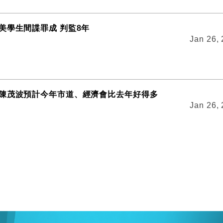
美學生間諜罪成 判監8年
Jan 26,
陳茂波預計今年市道、經濟會比去年好得多
Jan 26,