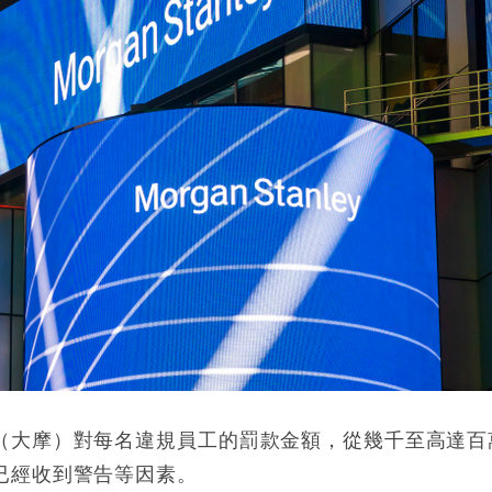
（大摩）對每名違規員工的罰款金額，從幾千至高達百
已經收到警告等因素。