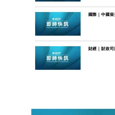
國際｜中國留
財經｜財政司