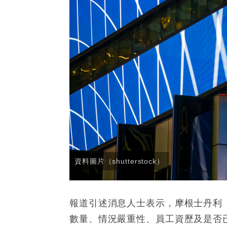
資料圖片（shutterstock）
報道引述消息人士表示，摩根士丹利
數量、情況嚴重性、員工資歷及是否