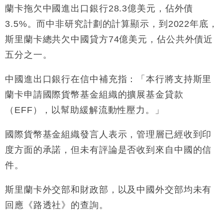
蘭卡拖欠中國進出口銀行28.3億美元，佔外債
3.5%。而中非研究計劃的計算顯示，到2022年底，
斯里蘭卡總共欠中國貸方74億美元，佔公共外債近
五分之一。
中國進出口銀行在信中補充指：「本行將支持斯里
蘭卡申請國際貨幣基金組織的擴展基金貸款
（EFF），以幫助緩解流動性壓力。」
國際貨幣基金組織發言人表示，管理層已經收到印
度方面的承諾，但未有評論是否收到來自中國的信
件。
斯里蘭卡外交部和財政部，以及中國外交部均未有
回應《路透社》的查詢。