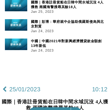
國際｜香港註冊貨船在日韓中間水域沉沒 4人
獲救 兩國海警搜尋其餘18人
Jan 25, 2023
國際｜彭博：華府就中企協助俄羅斯侵烏與北
京對質
Jan 24, 2023
中國｜中國2021年對新興經濟體貸款金額創
13年新低
Jan 24, 2023