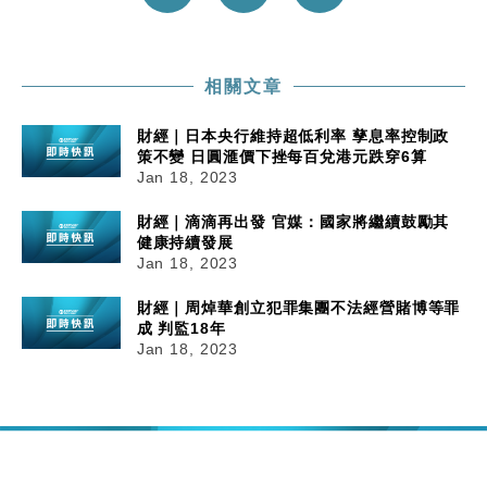
相關文章
財經｜日本央行維持超低利率 孳息率控制政
策不變 日圓滙價下挫每百兌港元跌穿6算
Jan 18, 2023
財經｜滴滴再出發 官媒：國家將繼續鼓勵其
健康持續發展
Jan 18, 2023
財經｜周焯華創立犯罪集團不法經營賭博等罪
成 判監18年
Jan 18, 2023