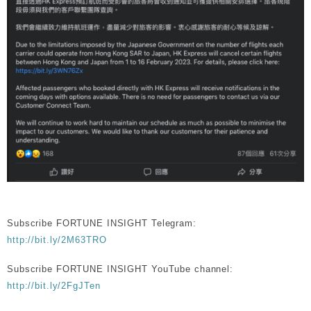
Subscribe FORTUNE INSIGHT Telegram:
http://bit.ly/2M63TRO
Subscribe FORTUNE INSIGHT YouTube channel:
http://bit.ly/2FgJTen