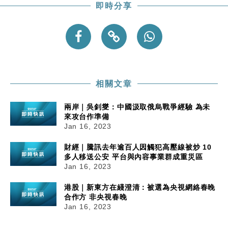
即時分享
相關文章
兩岸｜吳釗燮：中國汲取俄烏戰爭經驗 為未
來攻台作準備
Jan 16, 2023
財經｜騰訊去年逾百人因觸犯高壓線被炒 10
多人移送公安 平台與內容事業群成重災區
Jan 16, 2023
港股｜新東方在綫澄清：被選為央視網絡春晚
合作方 非央視春晚
Jan 16, 2023