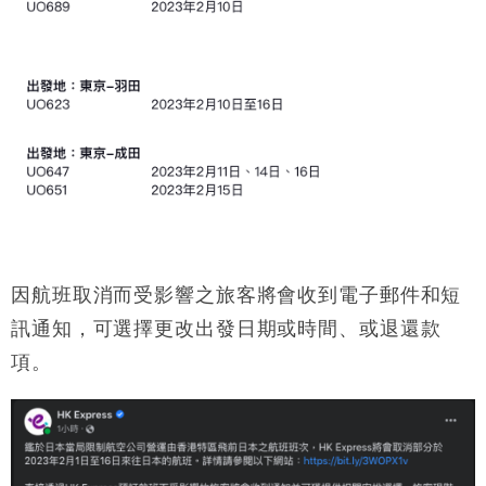
因航班取消而受影響之旅客將會收到電子郵件和短
訊通知，可選擇更改出發日期或時間、或退還款
項。