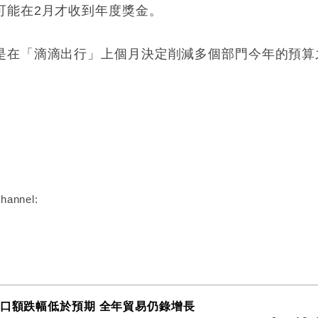
可能在2月才收到年度獎金。
是在「滴滴出行」上個月決定削減多個部門今年的預算
:
hannel:
出口額跌幅低於預期 全年貿易仍錄增長