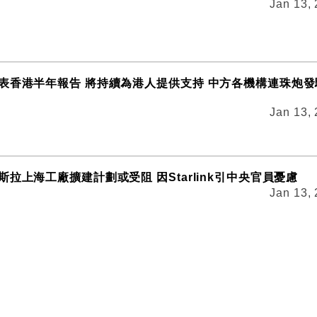
Jan 13,
表香港半年報告 將持續為港人提供支持 中方各機構連珠炮發
Jan 13,
拉上海工廠擴建計劃或受阻 因Starlink引中央官員憂慮
Jan 13,