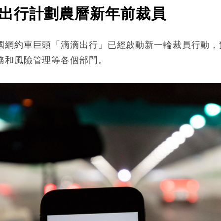
出行計劃農曆新年前裁員
國網約車巨頭「滴滴出行」已經啟動新一輪裁員行動，
務和風險管理等各個部門。