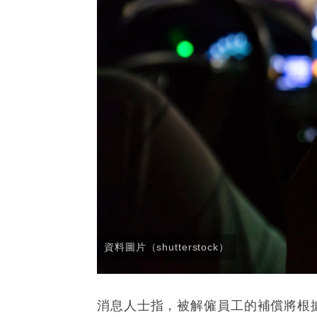
資料圖片（shutterstock）
消息人士指，被解僱員工的補償將根