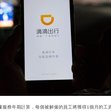
據服務年期計算，每個被解僱的員工將獲得1個月的工