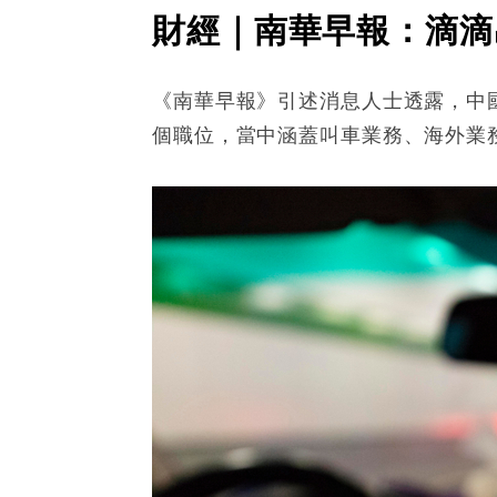
財經｜南華早報：滴滴
《南華早報》引述消息人士透露，中
個職位，當中涵蓋叫車業務、海外業