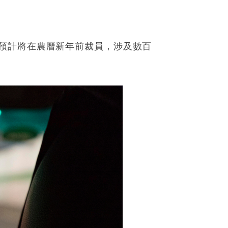
預計將在農曆新年前裁員，涉及數百