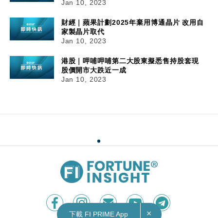
Jan 10, 2023
財經｜蘋果計劃2025年棄用博通晶片 改用自
家製晶片取代
Jan 10, 2023
港股｜呷哺呷哺第二大股東擬悉售持股套現
股價開市大跌近一成
Jan 10, 2023
×
下載 FI PRIME App