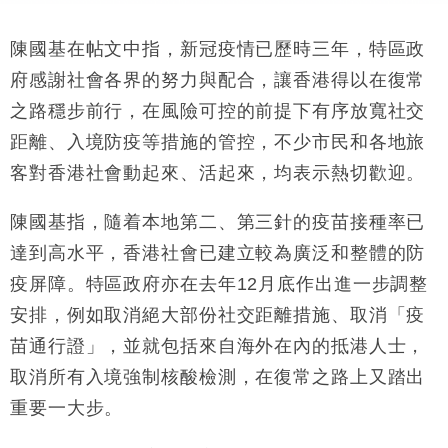
陳國基在帖文中指，新冠疫情已歷時三年，特區政
府感謝社會各界的努力與配合，讓香港得以在復常
之路穩步前行，在風險可控的前提下有序放寬社交
距離、入境防疫等措施的管控，不少市民和各地旅
客對香港社會動起來、活起來，均表示熱切歡迎。
陳國基指，隨着本地第二、第三針的疫苗接種率已
達到高水平，香港社會已建立較為廣泛和整體的防
疫屏障。特區政府亦在去年12月底作出進一步調整
安排，例如取消絕大部份社交距離措施、取消「疫
苗通行證」，並就包括來自海外在內的抵港人士，
取消所有入境強制核酸檢測，在復常之路上又踏出
重要一大步。