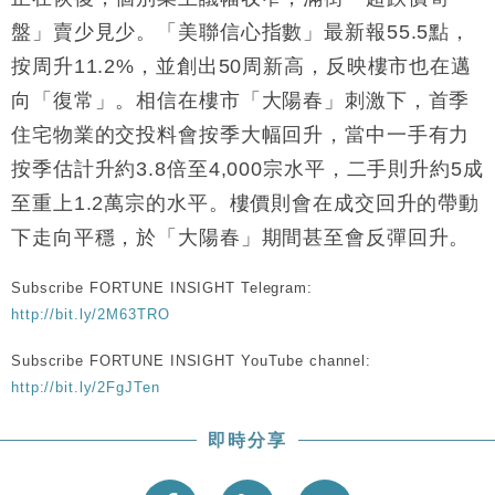
盤」賣少見少。「美聯信心指數」最新報55.5點，
按周升11.2%，並創出50周新高，反映樓市也在邁
向「復常」。相信在樓市「大陽春」刺激下，首季
住宅物業的交投料會按季大幅回升，當中一手有力
按季估計升約3.8倍至4,000宗水平，二手則升約5成
至重上1.2萬宗的水平。樓價則會在成交回升的帶動
下走向平穩，於「大陽春」期間甚至會反彈回升。
Subscribe FORTUNE INSIGHT Telegram:
http://bit.ly/2M63TRO
Subscribe FORTUNE INSIGHT YouTube channel:
http://bit.ly/2FgJTen
即時分享