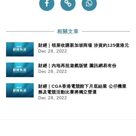
相關文章
財經｜領展收購新加坡商場 涉資約125億港元
Dec 28, 2022
財經｜內地再批遊戲版號 騰訊網易有份
Dec 28, 2022
財經｜CGA香港電競館下月底結業 公仔機業
務及電競活動比賽將獨立營運
Dec 28, 2022