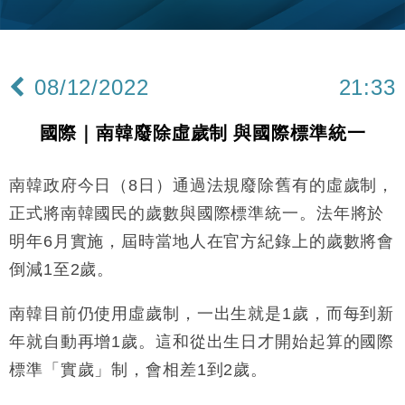
財經｜內地7月美元計價出口增近24%勝預期 貿易順
13:44
差達1125億美元
財經｜日本春季三度入市撐日圓 4月單日斥6.28萬億
12:44
日圓干預創新高
08/12/2022
21:33
國際｜特朗普料美伊戰事快結束 承認部分彈藥庫存緊
11:12
張
國際｜南韓廢除虛歲制 與國際標準統一
財經｜SA售股自救後再出手 斥4億美元押注未上市公
15:59
司
南韓政府今日（8日）通過法規廢除舊有的虛歲制，
財經｜華僑銀行上半年淨利創新高 中期息增15%至
18:31
47仙
正式將南韓國民的歲數與國際標準統一。法年將於
財經｜滙豐上調香港今年GDP預測至4.5% 看好貿易
17:33
明年6月實施，屆時當地人在官方紀錄上的歲數將會
及消費表現
倒減1至2歲。
本地｜假冒內地執法人員要求交「保證金」 43歲女子
16:47
損失近6900萬元
南韓目前仍使用虛歲制，一出生就是1歲，而每到新
財經｜日經失守6.5萬點後回穩 全周仍升近2%
16:05
年就自動再增1歲。這和從出生日才開始起算的國際
財經｜恒隆10月換帥 玩具「反」斗城亞洲CEO蔡德
標準「實歲」制，會相差1到2歲。
15:47
粦接任