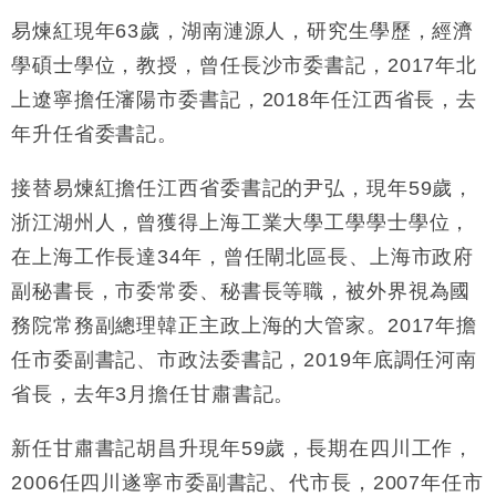
易煉紅現年63歲，湖南漣源人，研究生學歷，經濟
學碩士學位，教授，曾任長沙市委書記，2017年北
上遼寧擔任瀋陽市委書記，2018年任江西省長，去
年升任省委書記。
接替易煉紅擔任江西省委書記的尹弘，現年59歲，
浙江湖州人，曾獲得上海工業大學工學學士學位，
在上海工作長達34年，曾任閘北區長、上海市政府
副秘書長，市委常委、秘書長等職，被外界視為國
務院常務副總理韓正主政上海的大管家。2017年擔
任市委副書記、市政法委書記，2019年底調任河南
省長，去年3月擔任甘肅書記。
新任甘肅書記胡昌升現年59歲，長期在四川工作，
2006任四川遂寧市委副書記、代市長，2007年任市