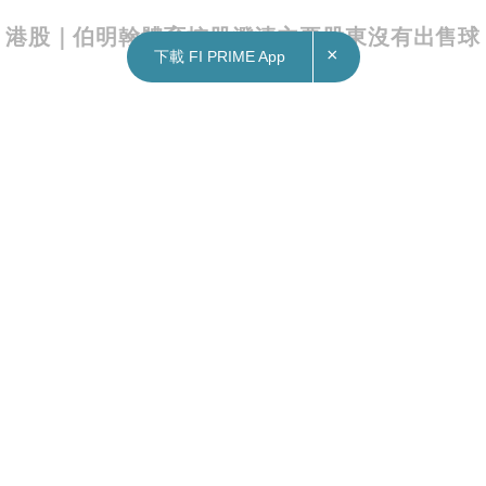
×
下載 FI PRIME App
08/12/2022
09:40
港股｜伯明翰體育控股澄清主要股東沒有出售球
會權益
伯明翰體育控股（2309）發公告稱，注意到自12月
2日以來有若干有關主要股東Vong Pech出售球會權
益之媒體報導，現澄清，擬議MaxCo進行投資之交
易已於球會持有人行使其權利終止交易後而終止。