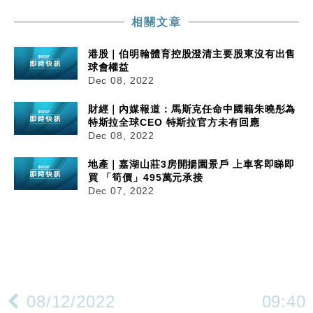
相關文章
港股｜伯明翰體育控股澄清主要股東沒有出售
球會權益
Dec 08, 2022
財經｜內媒報道：馬斯克任命中國籍朱曉彤為
特斯拉全球CEO 特斯拉官方未有回應
Dec 08, 2022
地產｜嘉湖山莊3房開揚園景戶 上車客即睇即
買 「筍價」495萬元承接
Dec 07, 2022