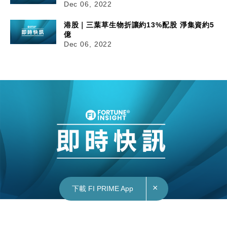
Dec 06, 2022
港股｜三葉草生物折讓約13%配股 淨集資約5
億
Dec 06, 2022
×
下載 FI PRIME App