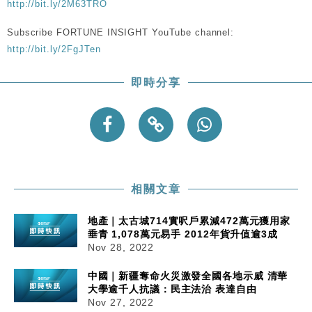
http://bit.ly/2M63TRO
Subscribe FORTUNE INSIGHT YouTube channel:
http://bit.ly/2FgJTen
即時分享
相關文章
地產｜太古城714實呎戶累減472萬元獲用家
垂青 1,078萬元易手 2012年貨升值逾3成
Nov 28, 2022
中國｜新疆奪命火災激發全國各地示威 清華
大學逾千人抗議：民主法治 表達自由
Nov 27, 2022