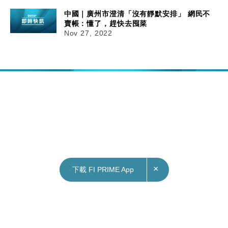
中國｜廣州市澄清「沒有靜默安排」 網民不
賣帳：懂了，趕快去囤菜
Nov 27, 2022
×
下載 FI PRIME App
28/11/2022
08:35