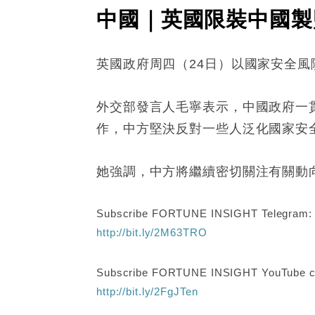
中國｜英國限裝中國製
英國政府周四（24日）以國家安全
外交部發言人毛寧表示，中國政府一
作，中方堅決反對一些人泛化國家安
她強調，中方將繼續密切關注有關動
Subscribe FORTUNE INSIGHT Telegram
http://bit.ly/2M63TRO
Subscribe FORTUNE INSIGHT YouTube c
http://bit.ly/2FgJTen