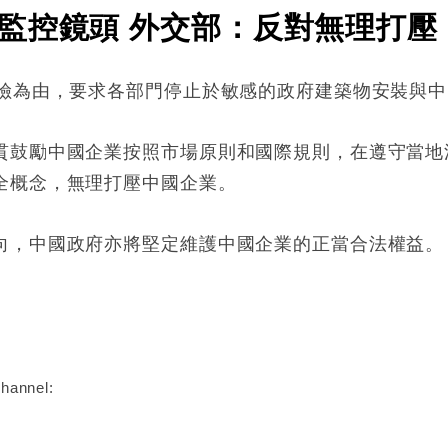
監控鏡頭 外交部：反對無理打壓
風險為由，要求各部門停止於敏感的政府建築物安裝與
貫鼓勵中國企業按照市場原則和國際規則，在遵守當地
全概念，無理打壓中國企業。
向，中國政府亦將堅定維護中國企業的正當合法權益。
:
hannel: