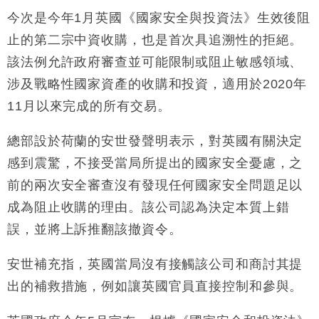
今次是今年1月英國《國家安全與投資法》生效後阻
止的第二宗中資收購，也是首次具追溯性的拒絕。
該法例允許政府審查並可能限制或阻止敏感領域、
涉及戰略性國家資產的收購和投資，適用於2020年
11月以來完成的所有交易。
總部設於荷蘭的安世發聲明表示，對英國有關決定
感到震驚，不接受當局所提出的國家安全憂慮，之
前的兩次安全審查沒有發現任何國家安全問題足以
成為阻止收購的理由。該公司認為決定本質上錯
誤，並將上訴推翻該撤資令。
安世補充指，英國當局沒有接觸該公司和商討其提
出的補救措施，例如讓英國官員直接控制和參與。