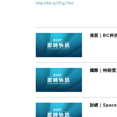
http://bit.ly/2FgJTen
港股｜BC科技
國際｜特朗普
財經｜Spac