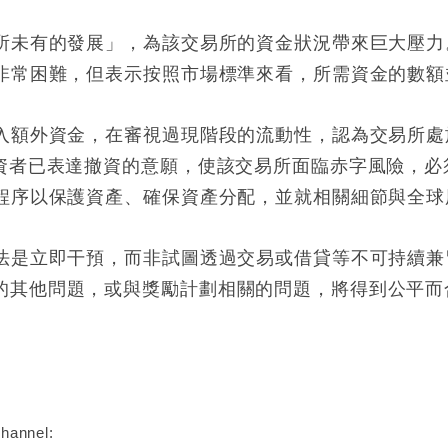
前所未有的發展」，為該交易所的資金狀況帶來巨大壓
金非常困難，但表示按照市場標準來看，所需資金的數額
投入額外資金，在審視過現階段的流動性，認為交易所
投資者已表達撤資的意願，使該交易所面臨赤字風險，
律程序以保護資產、確保資產分配，並就相關細節與全
做法是立即干預，而非試圖透過交易或借貸等不可持續
的其他問題，或與獎勵計劃相關的問題，將得到公平而
:
hannel: