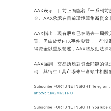
AAX表示，目前正面臨着「一系列
金。AAX承認在目前環境籌集新資
AAX指出，現有股東已在過去一周
置。但由於受FTX事件影響，一些
得資金以重啟營運，AAX將啟動法
AAX強調，交易所應對資金問題的
稱，與衍生工具市場未平倉頭寸相關
Subscribe FORTUNE INSIGHT Telegram
http://bit.ly/2M63TRO
Subscribe FORTUNE INSIGHT YouTube c