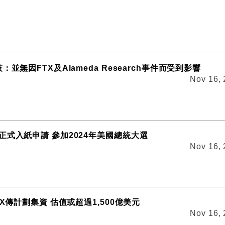
：並無因FTX及Alameda Research事件而受到影響
Nov 16,
正式入紙申請 參加2024年美國總統大選
Nov 16,
eX傳計劃集資 估值或超過1,500億美元
Nov 16,