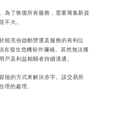
力。為了恢復所有服務，需要籌集新資
並不大。
處於能充份啟動營運及服務的有利位
必須在發生危機前作彌補。若然無法獲
球用戶及利益相關者持續溝通。
兼冒險的方式來解決赤字。該交易所
合理的處理。