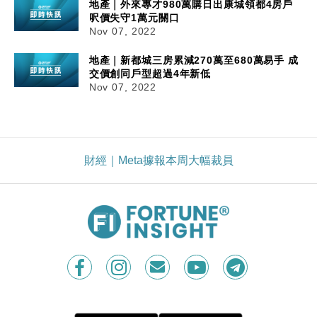
地產｜外來專才980萬購日出康城領都4房戶
呎價失守1萬元關口
Nov 07, 2022
地產｜新都城三房累減270萬至680萬易手 成
交價創同戶型超過4年新低
Nov 07, 2022
財經｜Meta據報本周大幅裁員