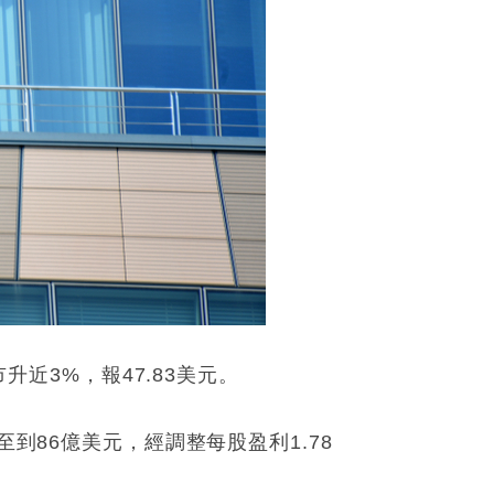
升近3%，報47.83美元。
到86億美元，經調整每股盈利1.78