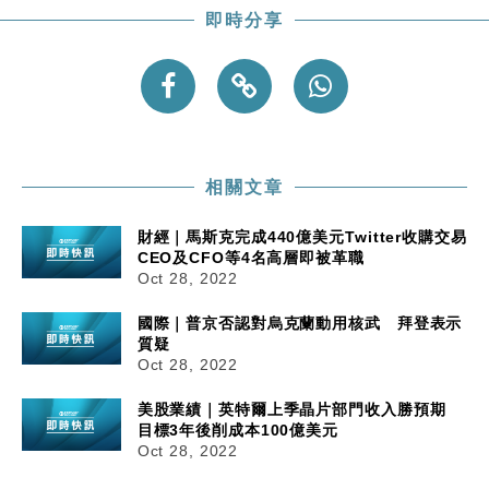
即時分享
相關文章
財經｜馬斯克完成440億美元Twitter收購交易
CEO及CFO等4名高層即被革職
Oct 28, 2022
國際｜普京否認對烏克蘭動用核武 拜登表示
質疑
Oct 28, 2022
美股業績｜英特爾上季晶片部門收入勝預期
目標3年後削成本100億美元
Oct 28, 2022