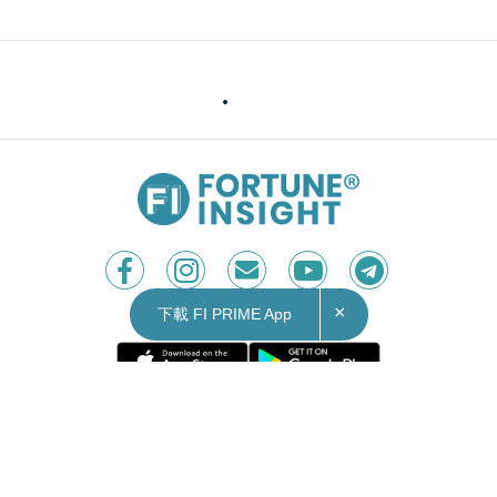
×
下載 FI PRIME App
Contact Us
|
Privacy Policy
Copyright © 2026 Fortune Insight.
All rights reserved.