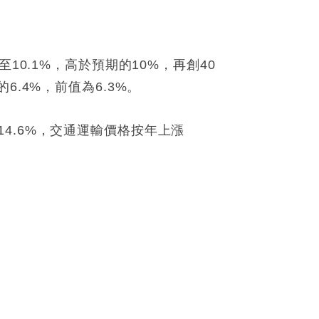
0.1%，高於預期的10%，再創40
.4%，前值為6.3%。
4.6%，交通運輸價格按年上漲