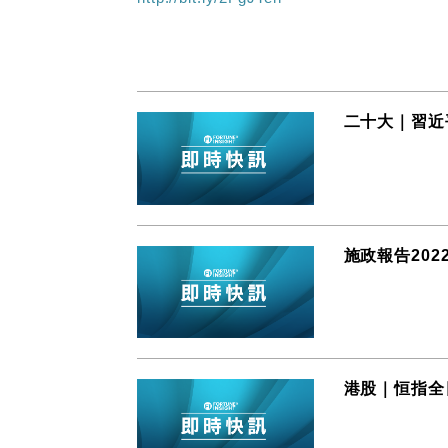
二十大｜習近
施政報告20
港股｜恒指全