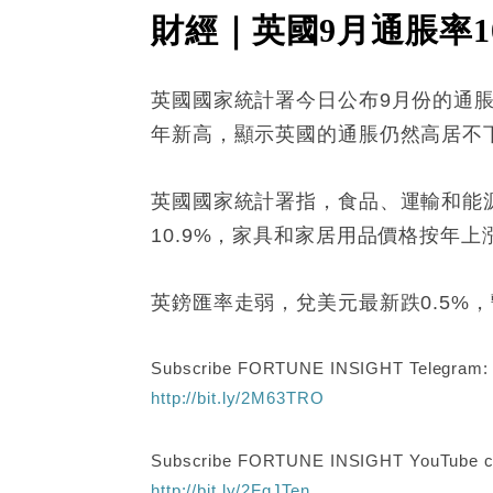
財經｜英國9月通脹率10
英國國家統計署今日公布9月份的通脹數
年新高，顯示英國的通脹仍然高居不下。
英國國家統計署指，食品、運輸和能源
10.9%，家具和家居用品價格按年上漲
英鎊匯率走弱，兌美元最新跌0.5%，暫
Subscribe FORTUNE INSIGHT Telegram
http://bit.ly/2M63TRO
Subscribe FORTUNE INSIGHT YouTube c
http://bit.ly/2FgJTen