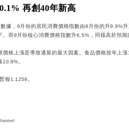
.1% 再創40年新高
據，9月份的居民消費價格指數由8月份的升9.9%升至1
而9月份核心消費價格指數升6.5%，同樣高於預期的6
價格上漲是導致通脹的最大因素。食品價格按年上漲1
10.8%。
報1.1256。
:
hannel: