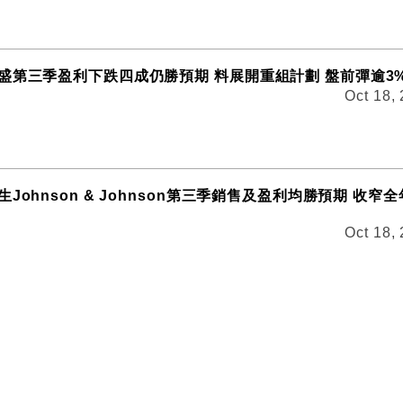
盛第三季盈利下跌四成仍勝預期 料展開重組計劃 盤前彈逾3
Oct 18,
Johnson & Johnson第三季銷售及盈利均勝預期 收窄
Oct 18,