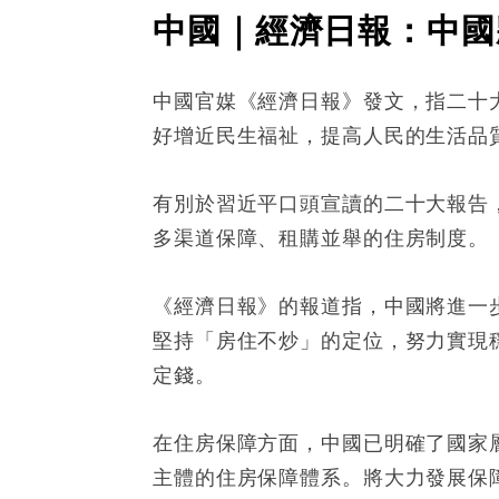
中國｜經濟日報：中國
中國官媒《經濟日報》發文，指二十
好增近民生福祉，提高人民的生活品
有別於習近平口頭宣讀的二十大報告
多渠道保障、租購並舉的住房制度。
《經濟日報》的報道指，中國將進一
堅持「房住不炒」的定位，努力實現
定錢。
在住房保障方面，中國已明確了國家
主體的住房保障體系。將大力發展保