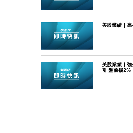
美股業績｜高
美股業績｜強生
引 盤前揚2%