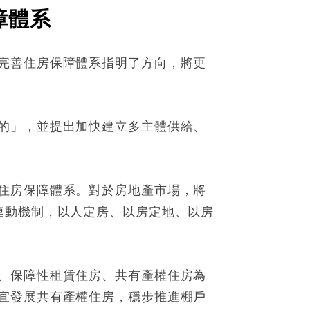
障體系
完善住房保障體系指明了方向，將更
的」，並提出加快建立多主體供給、
住房保障體系。對於房地產市場，將
連動機制，以人定房、以房定地、以房
、保障性租賃住房、共有產權住房為
宜發展共有產權住房，穩步推進棚戶