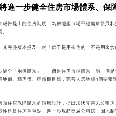
將進一步健全住房市場體系、保
大報告提出的住房制度，為房地產市場平穩健康發展和
質。
，其完整版本提及一次「房子是用來住的，不是用來炒
步健全「兩個體系」，一個是住房市場體系，另一個是
穩地價、穩房價、穩預期目標，完善人房地錢4個要素
層面住房保障體系的頂層設計，提出加快完善以公租房
障性租賃住房為重點，進一步規範發展公租房，因地制