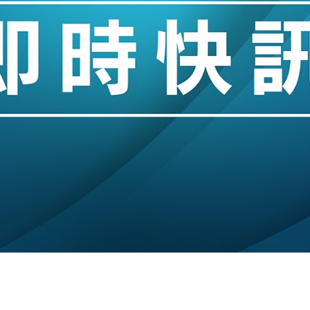
創逾3年最長跌勢
%勝預期 貿易順差達1125億美元
單日斥6.28萬億日圓干預創新高
認部分彈藥庫存緊張
億美元押注未上市公司
儲市場 加快海外市場落地