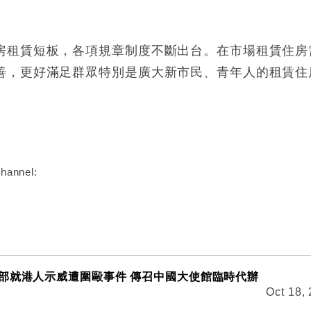
房租賃短板，各項規章制度不斷出台。在市場租賃住房
善，更好滿足群眾特別是廣大新市民、青年人的租賃住
:
hannel:
部就港人示威遭圍毆事件 傳召中國大使館臨時代辦
Oct 18,