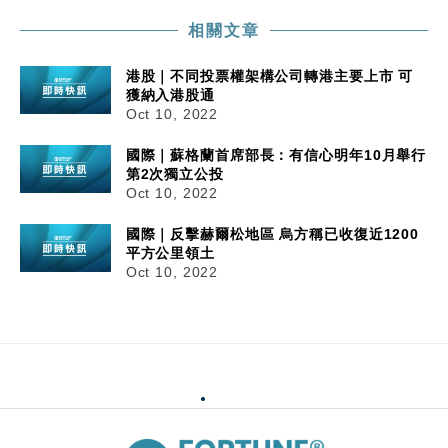
相關文章
港股｜不同投票權架構公司轉港主要上市 可
獲納入港股通
Oct 10, 2022
國際｜蘇格蘭首席部長：有信心明年10月舉行
第2次獨立公投
Oct 10, 2022
國際｜反擊赫爾松地區 烏方稱已收復近1200
平方公里領土
Oct 10, 2022