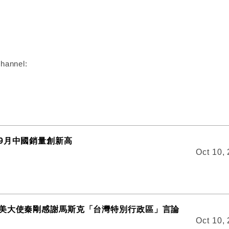
:
hannel:
9月中國銷量創新高
Oct 10,
美大使秦剛感謝馬斯克「台灣特別行政區」言論
Oct 10,