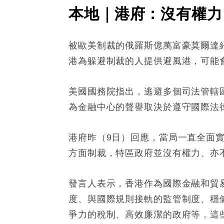
本地｜港府：沒有權力
被歐美制裁的俄羅斯億萬富豪莫爾達紹夫
港為躲避制裁的人提供避風港，可能
美國國務院指出，逃避多個司法管轄
為金融中心的聲譽取決於遵守國際法
港府昨（9日）回應，當局一直全面
方面制裁，特區政府並沒有權力、亦
發言人表示，香港作為國際金融和貿
度、與國際規則接軌的監管制度、穩
爭力的稅制、高效廉潔的政府等，這