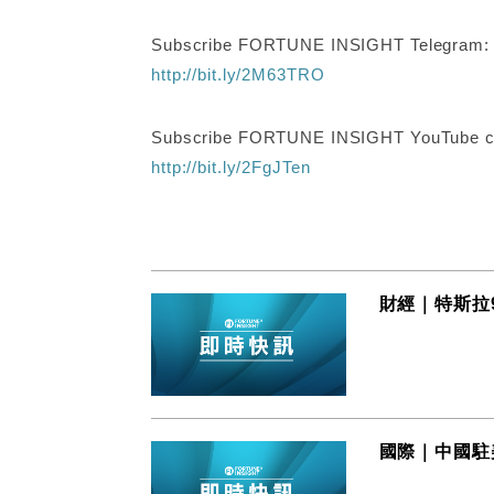
Subscribe FORTUNE INSIGHT Telegram
http://bit.ly/2M63TRO
Subscribe FORTUNE INSIGHT YouTube c
http://bit.ly/2FgJTen
財經｜特斯拉
國際｜中國駐