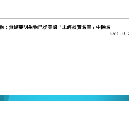
物：無錫藥明生物已從美國「未經核實名單」中除名
Oct 10,