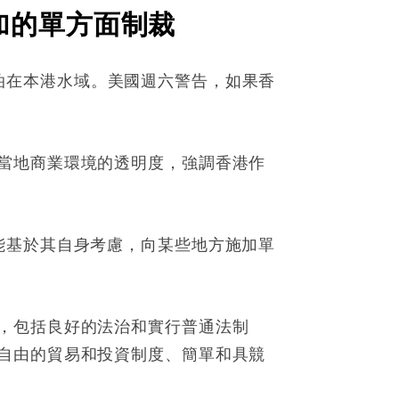
加的單方面制裁
現停泊在本港水域。美國週六警告，如果香
當地商業環境的透明度，強調香港作
能基於其自身考慮，向某些地方施加單
，包括良好的法治和實行普通法制
自由的貿易和投資制度、簡單和具競