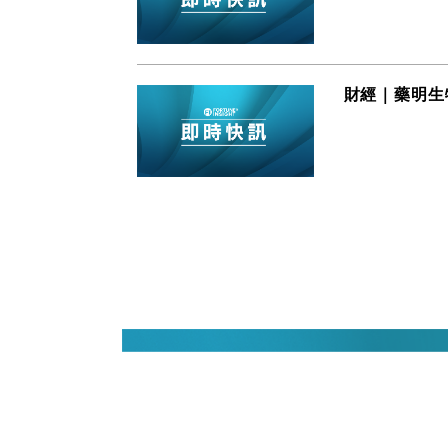
財經｜藥明生