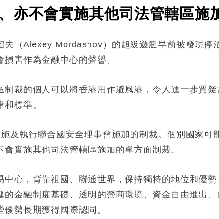
、亦不會實施其他司法管轄區施
（Alexey Mordashov）的超級遊艇早前被發
會損害作為金融中心的聲譽。
區制裁的個人可以將香港用作避風港，令人進一步質疑
律和標準。
實施及執行聯合國安全理事會施加的制裁。個別國家可
不會實施其他司法管轄區施加的單方面制裁。
易中心，背靠祖國、聯通世界，保持獨特的地位和優勢
健的金融制度基礎、透明的營商環境、資金自由進出、
些優勢長期獲得國際認同。