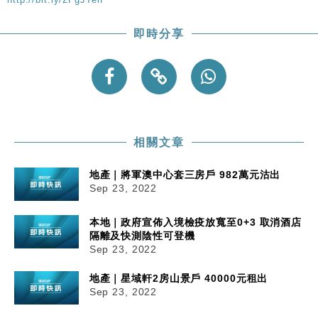
即時分享
相關文章
地產｜將軍澳中心套三房戶 982萬元沽出
Sep 23, 2022
本地｜政府宣佈入境檢疫放寬至0+3 取消酒店
隔離及快測陰性可登機
Sep 23, 2022
地產｜星域軒2房山景戶 40000元租出
Sep 23, 2022