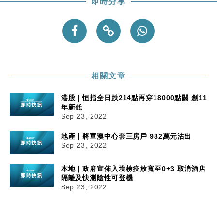
即時分享
相關文章
港股｜恒指全日跌214點再穿18000點關 創11
年新低
Sep 23, 2022
地產｜將軍澳中心套三房戶 982萬元沽出
Sep 23, 2022
本地｜政府宣佈入境檢疫放寬至0+3 取消酒店
隔離及快測陰性可登機
Sep 23, 2022