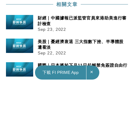
相關文章
財經｜中國據報已派監管官員來港助美進行審
計檢查
Sep 23, 2022
美股｜憂經濟衰退 三大指數下挫、半導體股
遭看淡
Sep 22, 2022
國際｜日本將於下月11日起解禁免簽證自由行
Sep 22, 2022
×
下載 FI PRIME App
財經｜中國據報已派監管官員來港助美進行審計檢查