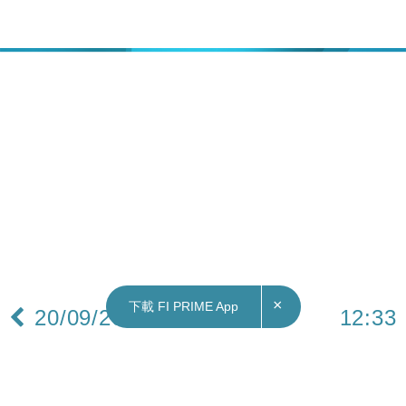
×
下載 FI PRIME App
20/09/2022
12:33
本地｜田徑總會：積極計劃香港馬拉松明年2月
12日舉行 獲政府全力支持