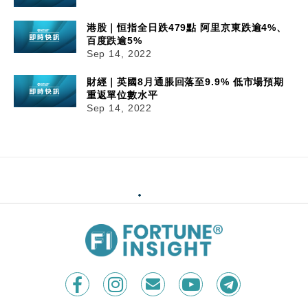
港股｜恒指全日跌479點 阿里京東跌逾4%、
百度跌逾5%
Sep 14, 2022
財經｜英國8月通脹回落至9.9% 低市場預期
重返單位數水平
Sep 14, 2022