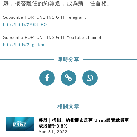
魁，接替離任的約翰遜，成為新一任首相。
50%
Subscribe FORTUNE INSIGHT Telegram:
http://bit.ly/2M63TRO
Subscribe FORTUNE INSIGHT YouTube channel:
http://bit.ly/2FgJTen
即時分享
相關文章
美股｜標指、納指開市反彈 Snap證實裁員兩
成股價升8.8%
Aug 31, 2022