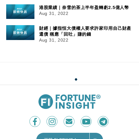
港股業績｜奈雪的茶上半年盈轉虧2.5億人幣
Aug 31, 2022
財經｜據指恒大債權人要求許家印用自己財產
還債 稱應「回吐」賺的錢
Aug 31, 2022