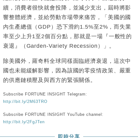
續，消費者很快就會投降，並減少支出，屆時將影
響整體經濟，並給勞動市場帶來痛苦，「美國的國
內生產總值（GDP）恐下滑約1.5%至2%，而失業
率至少上升1至2個百分點，那就是一場『一般性的
衰退』（Garden-Variety Recession）」。
除美國外，羅奇料全球同樣面臨經濟衰退，這次中
國也未能緩解影響，因為該國的零疫情政策、嚴重
的供應鏈積壓及與西方的緊張關係。
Subscribe FORTUNE INSIGHT Telegram:
http://bit.ly/2M63TRO
Subscribe FORTUNE INSIGHT YouTube channel:
http://bit.ly/2FgJTen
即時分享