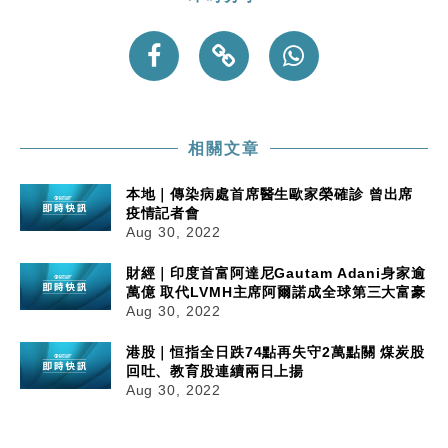
相關文章
本地｜傳染病處首席醫生歐家榮確診 曾出席
疫情記者會
Aug 30, 2022
財經｜印度首富阿達尼Gautam Adani身家逾
萬億 取代LVMH主席阿爾諾成全球第三大富豪
Aug 30, 2022
港股｜恒指全日跌74點再失守2萬點關 煤炭股
回吐、教育股連續兩日上揚
Aug 30, 2022