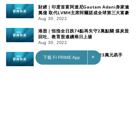
財經｜印度首富阿達尼Gautam Adani身家逾
萬億 取代LVMH主席阿爾諾成全球第三大富豪
Aug 30, 2022
港股｜恒指全日跌74點再失守2萬點關 煤炭股
回吐、教育股連續兩日上揚
Aug 30, 2022
地產｜都會駅低層套三房戶 1023萬元易手
×
下載 FI PRIME App
Aug 30, 2022
財經｜印度首富阿達尼Gautam Adani身家逾萬億 取代LVMH主
席阿爾諾成全球第三大富豪