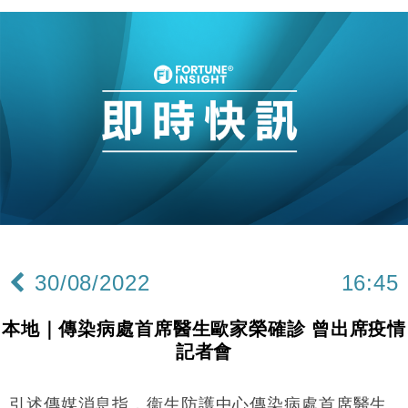
30/08/2022
16:45
本地｜傳染病處首席醫生歐家榮確診 曾出席疫情
記者會
引述傳媒消息指，衞生防護中心傳染病處首席醫生