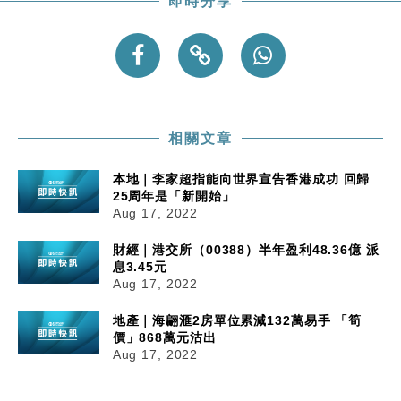
即時分享
相關文章
本地｜李家超指能向世界宣告香港成功 回歸
25周年是「新開始」
Aug 17, 2022
財經｜港交所（00388）半年盈利48.36億 派
息3.45元
Aug 17, 2022
地產｜海翩滙2房單位累減132萬易手 「筍
價」868萬元沽出
Aug 17, 2022