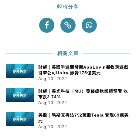
即時分享
相關文章
財經｜美國手遊開發商AppLovin擬收購遊戲
引擎公司Unity 涉資175億美元
Aug 10, 2022
財經｜美光科技（MU）發佈疲軟業績預警 收
市跌3.74%
Aug 10, 2022
美股｜馬斯克再沽792萬股Tesla 套現69億美
元
Aug 10, 2022