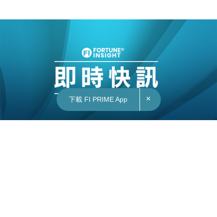
×
下載 FI PRIME App
10/08/2022
10:50
財經｜美國手遊開發商AppLovin擬收購遊戲引擎
公司Unity 涉資175億美元