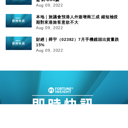
Aug 09, 2022
本地｜旅議會預港人外遊增兩三成 縮短檢疫
期對來港旅客意欲不大
Aug 09, 2022
財經｜舜宇（02382）7月手機鏡頭出貨量跌
15%
Aug 09, 2022