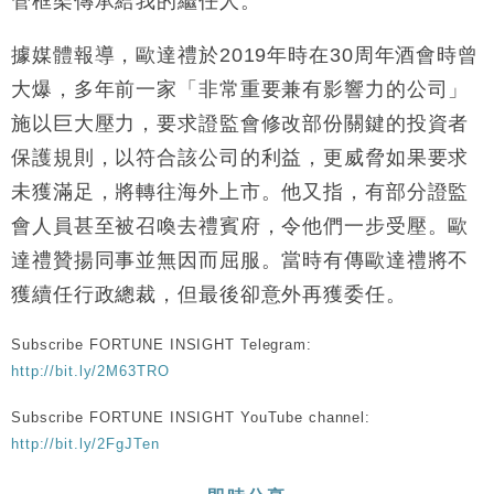
管框架傳承給我的繼任人。
據媒體報導，歐達禮於2019年時在30周年酒會時曾
大爆，多年前一家「非常重要兼有影響力的公司」
施以巨大壓力，要求證監會修改部份關鍵的投資者
保護規則，以符合該公司的利益，更威脅如果要求
未獲滿足，將轉往海外上市。他又指，有部分證監
會人員甚至被召喚去禮賓府，令他們一步受壓。歐
達禮贊揚同事並無因而屈服。當時有傳歐達禮將不
獲續任行政總裁，但最後卻意外再獲委任。
Subscribe FORTUNE INSIGHT Telegram:
http://bit.ly/2M63TRO
Subscribe FORTUNE INSIGHT YouTube channel:
http://bit.ly/2FgJTen