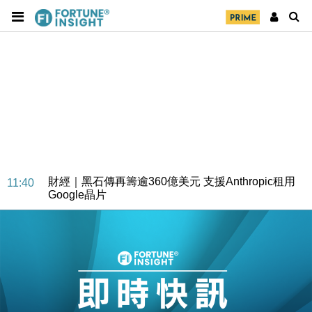
地產｜大酒店中期轉賺2300萬元 斥21億翻新香港及
14:50
東京半島
國際｜特朗普赴洛杉磯高球場活動前 男子攜槍彈被捕
13:12
財經｜香港7月PMI回落至51 企業擴張放慢兼縮減人
12:30
手
財經｜黑石傳再籌逾360億美元 支援Anthropic租用
11:40
Google晶片
財經｜美商務部擬擴大金屬關稅範圍 14類產品或加徵
10:57
25%
本地｜新世界K11 9月升級會員制度 增鉑金卡級別鎖
18:15
定高消費客群
財經｜本港6月零售額連升14個月 珠寶鐘錶銷售升勢
17:40
最強