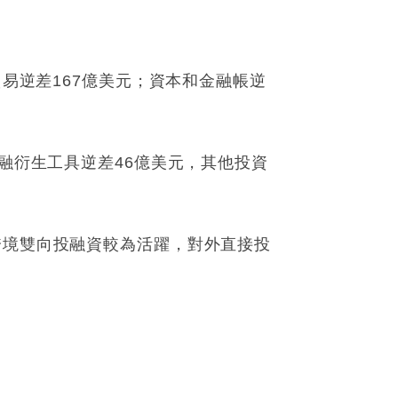
貿易逆差167億美元；資本和金融帳逆
金融衍生工具逆差46億美元，其他投資
跨境雙向投融資較為活躍，對外直接投