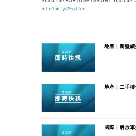
Subscribe FORTUNE INSIGHT YouTube c
http://bit.ly/2FgJTen
地產｜新盤續
地產｜二手樓價
國際｜解放軍