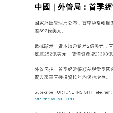
中國｜外管局：首季經
國家外匯管理局公布，首季經常帳順差
差892億美元。
數據顯示，資本賬戶逆差2億美元，直
逆差252億美元，儲備資產增加393
外管局指，首季經常帳順差與當季國
資與來華直接投資按年均保持增長。
Subscribe FORTUNE INSIGHT Telegram
http://bit.ly/2M63TRO