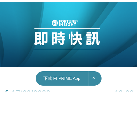
×
下載 FI PRIME App
17/06/2022
13:20
財經｜港交所澄清：沒與俄羅斯聖彼得堡交易所
合作容許買賣港股
俄羅斯交易所聖彼得堡證券交易所（SPB