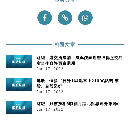
即時分享
相關文章
財經｜港交所澄清：沒與俄羅斯聖彼得堡交易
所合作容許買賣港股
Jun 17, 2022
港股｜恒指半日升163點重上21000點關 車
股、金股造好
Jun 17, 2022
財經｜與樓按相關1個月港元拆息連升第9日
Jun 17, 2022