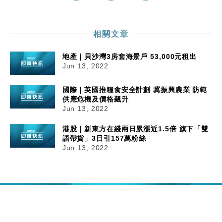
相關文章
地產｜貝沙灣3房套海景戶 53,000元租出
Jun 13, 2022
國際｜英國推糧食安全計劃 冀振興農業 防範
供應危機及價格飆升
Jun 13, 2022
港股｜新東方在綫兩日累漲近1.5倍 旗下「雙
語帶貨」3日引157萬粉絲
Jun 13, 2022