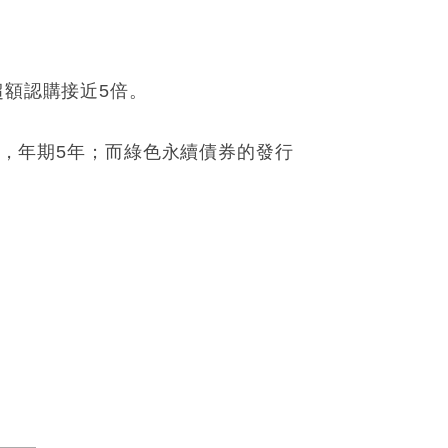
超額認購接近5倍。
基點，年期5年；而綠色永續債券的發行