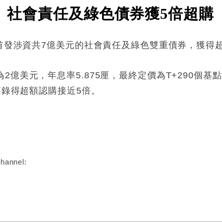
7）社會責任及綠色債券獲5倍超購
球首發涉資共7億美元的社會責任及綠色雙重債券，獲得
億美元，年息率5.875厘，最終定價為T+290個
高錄得超額認購接近5倍。
:
hannel: