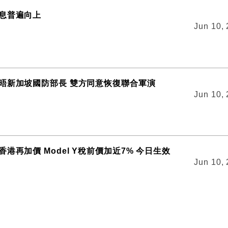
息普遍向上
Jun 10,
晤新加坡國防部長 雙方同意恢復聯合軍演
Jun 10,
港再加價 Model Y稅前價加近7% 今日生效
Jun 10,