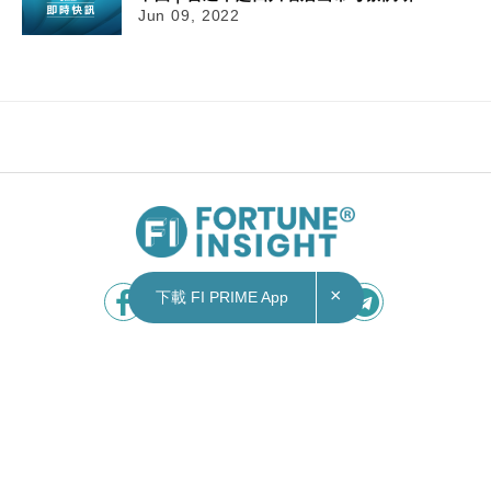
Jun 09, 2022
×
下載 FI PRIME App
Contact Us
|
Privacy Policy
Copyright © 2026 Fortune Insight.