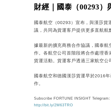
財經｜國泰（00293
國泰航空（00293）宣布，與漢莎貨運
議，共同為貨運客戶提供更多直航航
據最新的擴充商務合作協議，國泰航
作。各航空公司首階段將合作處理香
貨運活動。貨運客戶透過三家航空公
國泰航空和德國漢莎貨運早於201
作。
Subscribe FORTUNE INSIGHT Telegram
http://bit.ly/2M63TRO