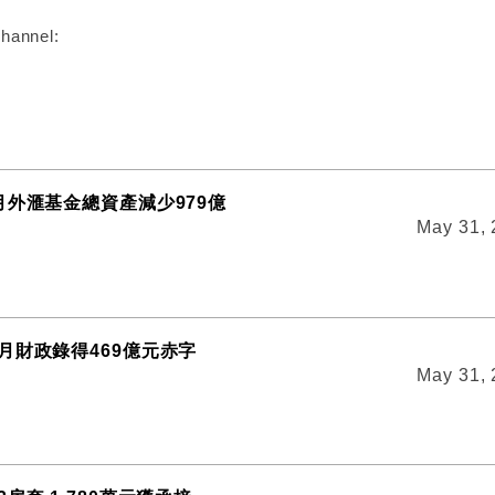
hannel:
月外滙基金總資產減少979億
May 31,
月財政錄得469億元赤字
May 31,