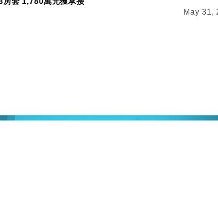
房套 1,780萬元獲承接
May 31,