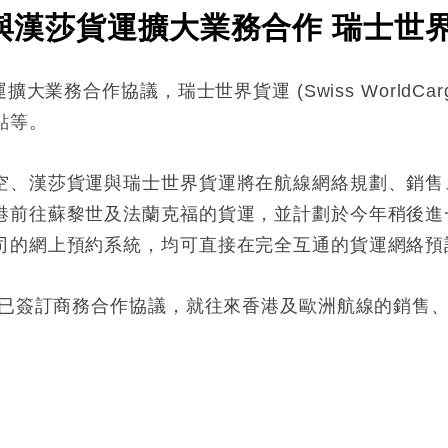
）與漢莎貨運擴大業務合作 瑞士世
擴大業務合作協議，瑞士世界貨運 (Swiss WorldC
點等。
空、漢莎貨運與瑞士世界貨運將在航線網絡規劃、銷售
港前往蘇黎世及法蘭克福的貨運，並計劃於今年稍後進
司的網上預約系統，均可直接在完全互通的貨運網絡預
6年已簽訂商務合作協議，就往來香港及歐洲航線的銷售
: