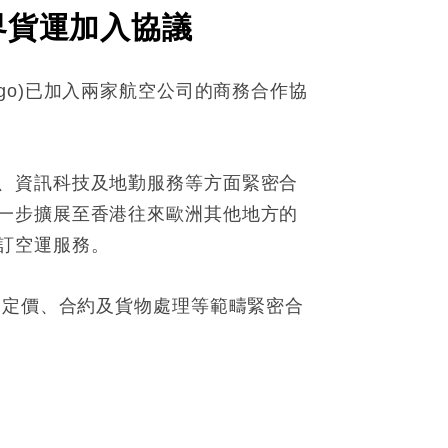
界貨運加入協議
argo)已加入兩家航空公司的商務合作協
、資訊科技及地勤服務等方面緊密合
一步擴展至香港往來歐洲其他地方的
訂空運服務。
、定價、合約及貨物處理等範疇緊密合