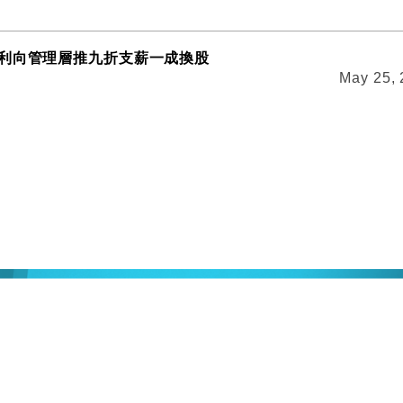
利向管理層推九折支薪一成換股
May 25,