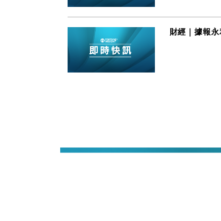
財經｜據報永