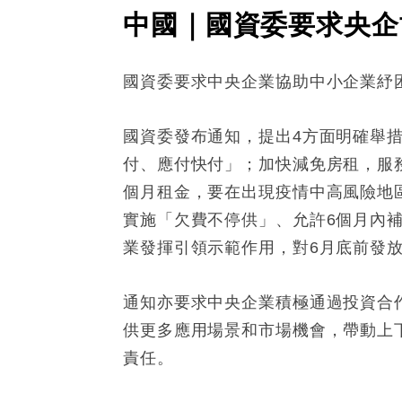
中國｜國資委要求央企
國資委要求中央企業協助中小企業紓
國資委發布通知，提出4方面明確舉
付、應付快付」；加快減免房租，服
個月租金，要在出現疫情中高風險地
實施「欠費不停供」、允許6個月內
業發揮引領示範作用，對6月底前發放
通知亦要求中央企業積極通過投資合
供更多應用場景和市場機會，帶動上
責任。