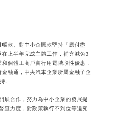
付帳款、對中小企賑款堅持「應付盡
爭在上半年完成主體工作，補充減免3
業和個體工商戶實行用電階段性優惠，
資金融通，中央汽車企業所屬金融子企
持.
開展合作，努力為中小企業的發展提
督查力度，對政策執行不到位等追究