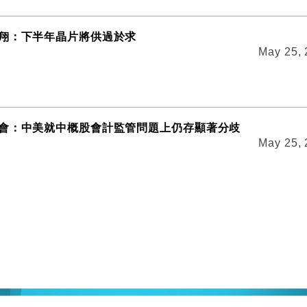
翔：下半年晶片將供過於求
May 25,
會：中美就中概股會計監管問題上仍存顯著分歧
May 25,