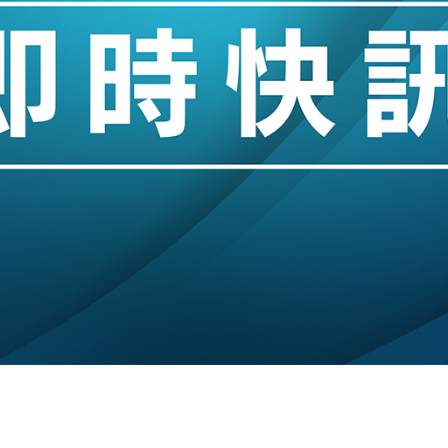
14類產品或加徵25%
度 增鉑金卡級別鎖定高消費客群
 珠寶鐘錶銷售升勢最強
派息比率目標維持50%
估值料降至400億美元以下
兩程低至448元加2元可多飛一程