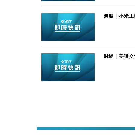
港股｜小米王
財經｜美證交