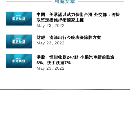
相關文章
中國｜美承諾以武力保衛台灣 外交部：將採
取堅定措施捍衛國家主權
May 23, 2022
財經｜滴滴出行今晚表決除牌方案
May 23, 2022
港股｜恒指收跌247點 小鵬汽車績前跌逾
6%、快手跌逾7%
May 23, 2022