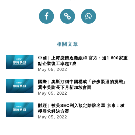
相關文章
中國｜上海疫情逐漸緩和 官方：逾1,800家重
點企業復工率超7成
May 05, 2022
國際｜奧斯汀稱中國構成「步步緊逼的挑戰」
冀中美防長下月新加坡會面
May 05, 2022
財經｜被美SEC列入預定除牌名單 京東：積
極尋求解決方案
May 05, 2022