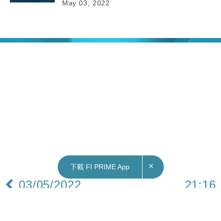
May 03, 2022
×
下載 FI PRIME App
03/05/2022
21:16
港股｜紅杉資本沈南鵬上周再沽美團套現52億元